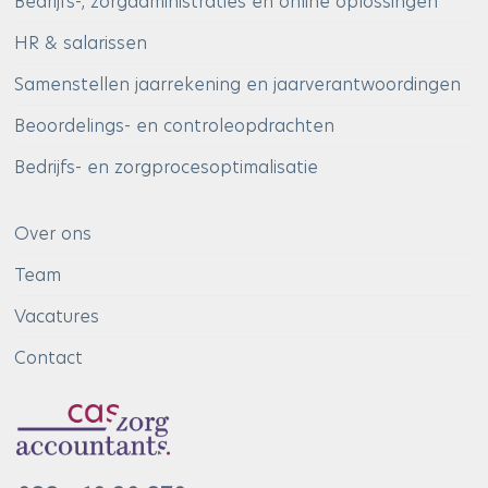
Bedrijfs-, zorgadministraties en online oplossingen
HR & salarissen
Samenstellen jaarrekening en jaarverantwoordingen
Beoordelings- en controleopdrachten
Bedrijfs- en zorgprocesoptimalisatie
Over ons
Team
Vacatures
Contact