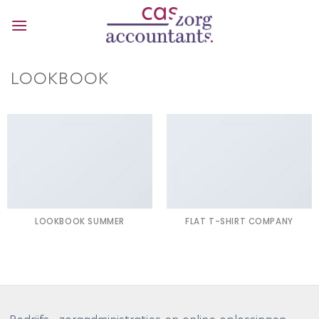
Ga
naar
inhoud
LOOKBOOK
LOOKBOOK SUMMER
FLAT T-SHIRT COMPANY