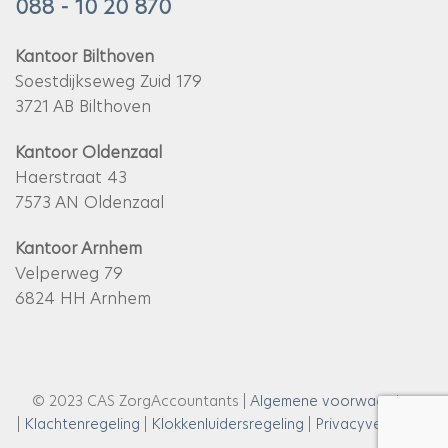
088 - 10 20 870
Kantoor Bilthoven
Soestdijkseweg Zuid 179
3721 AB Bilthoven
Kantoor Oldenzaal
Haerstraat 43
7573 AN Oldenzaal
Kantoor Arnhem
Velperweg 79
6824 HH Arnhem
© 2023 CAS ZorgAccountants |
Algemene voorwaarden
|
Klachtenregeling
|
Klokkenluidersregeling
|
Privacyverklaring