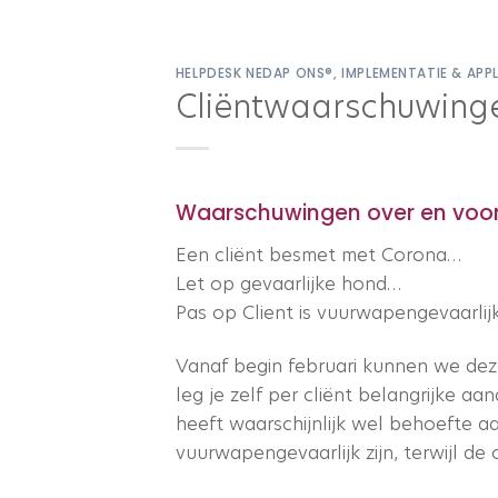
HELPDESK NEDAP ONS®
,
IMPLEMENTATIE & APP
Cliëntwaarschuwinge
Waarschuwingen over en voor cl
Een cliënt besmet met Corona…
Let op gevaarlijke hond…
Pas op Client is vuurwapengevaarlij
Vanaf begin februari kunnen we dez
leg je zelf per cliënt belangrijke a
heeft waarschijnlijk wel behoefte 
vuurwapengevaarlijk zijn, terwijl de