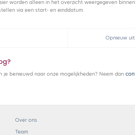
sier worden alleen in het overzicht weergegeven binnen
nstellen via een start- en einddatum.
Opnieuw uit
log?
en je benieuwd naar onze mogelijkheden? Neem dan
con
Over ons
Team