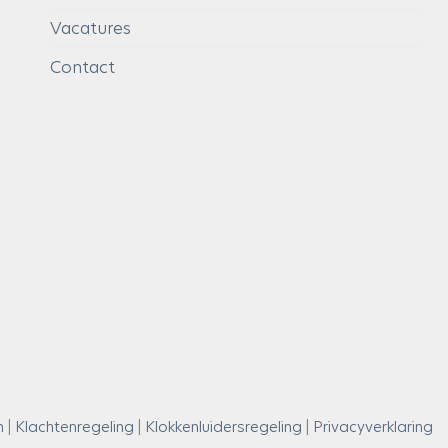
Vacatures
Contact
n
|
Klachtenregeling
|
Klokkenluidersregeling
|
Privacyverklaring