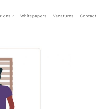
r ons
Whitepapers
Vacatures
Contact