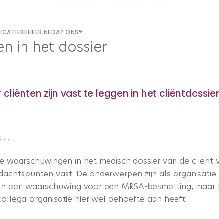
LICATIEBEHEER NEDAP ONS®
n in het dossier
iënten zijn vast te leggen in het cliëntdossier
k….
e waarschuwingen in het medisch dossier van de cliënt
andachtspunten vast. De onderwerpen zijn als organisatie
aan een waarschuwing voor een MRSA-besmetting, maar h
 collega-organisatie hier wel behoefte aan heeft.