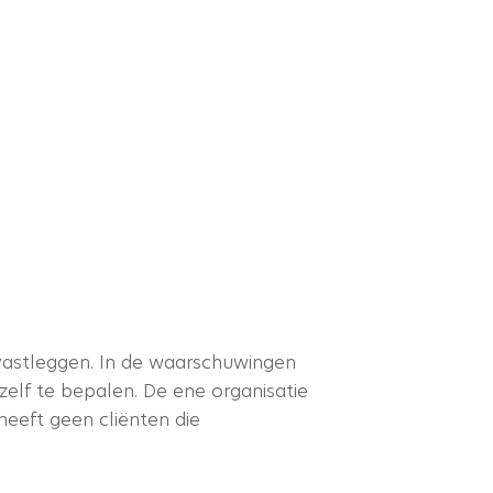
 vastleggen. In de waarschuwingen
 zelf te bepalen. De ene organisatie
eeft geen cliënten die