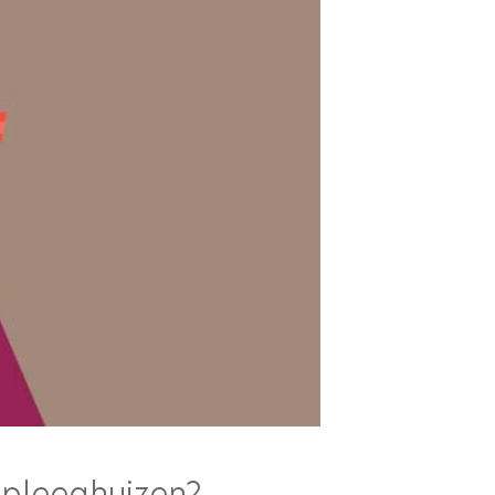
rpleeghuizen?