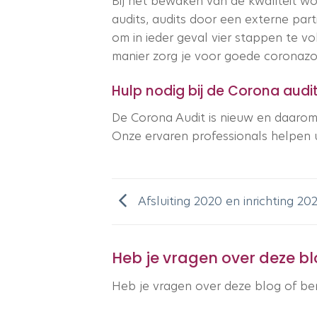
Bij het bewaken van de kwaliteit w
audits, audits door een externe par
om in ieder geval vier stappen te v
manier zorg je voor goede coronazor
Hulp nodig bij de Corona audi
De Corona Audit is nieuw en daarom 
Onze ervaren professionals helpen u
Afsluiting 2020 en inrichting 20
Heb je vragen over deze b
Heb je vragen over deze blog of b