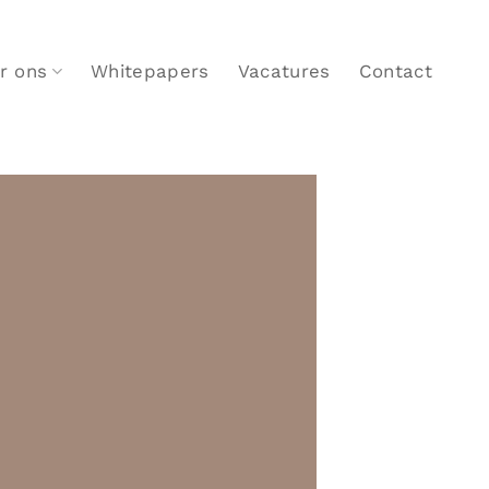
r ons
Whitepapers
Vacatures
Contact