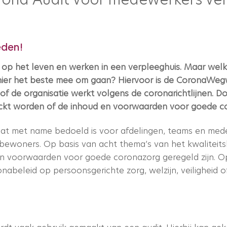
eden!
d op het leven en werken in een verpleeghuis. Maar wel
hier het beste mee om gaan? Hiervoor is de CoronaWegw
of de organisatie werkt volgens de coronarichtlijnen. D
ckt worden of de inhoud en voorwaarden voor goede cor
dat met name bedoeld is voor afdelingen, teams en med
 bewoners. Op basis van acht thema’s van het kwaliteit
 voorwaarden voor goede coronazorg geregeld zijn. Op de
onabeleid op persoonsgerichte zorg, welzijn, veiligheid 