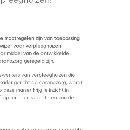
ke maatregelen zijn van toepassing
ijzer voor verpleeghuizen
oor middel van de ontwikkelde
onazorg geregeld zijn.
ewerkers van verpleeghuizen die
skader gericht op coronazorg, wordt
ze manier krijg je inzicht in
of op leren en verbeteren van de