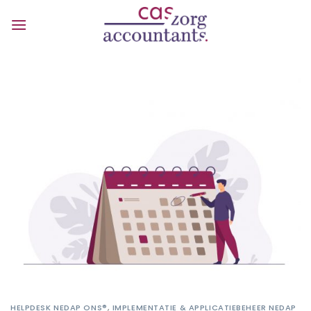
Ga
naar
inhoud
HELPDESK NEDAP ONS®
,
IMPLEMENTATIE & APPLICATIEBEHEER NEDAP